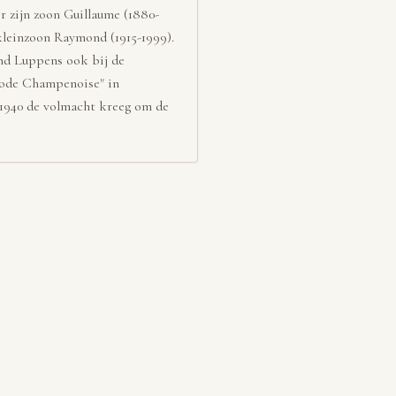
 zijn zoon Guillaume (1880-
 kleinzoon Raymond (1915-1999).
nd Luppens ook bij de
hode Champenoise" in
 1940 de volmacht kreeg om de