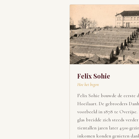
Felix Sohie
Hoe het begon
Felix Sohie bouwde de eerste d
Hoeilaart. De gebroeders Danh
voorbeeld in 1878 te Overijse.
glas breidde zich steeds verder
tientallen jaren later 4500 gez
inkomen konden genieten dank