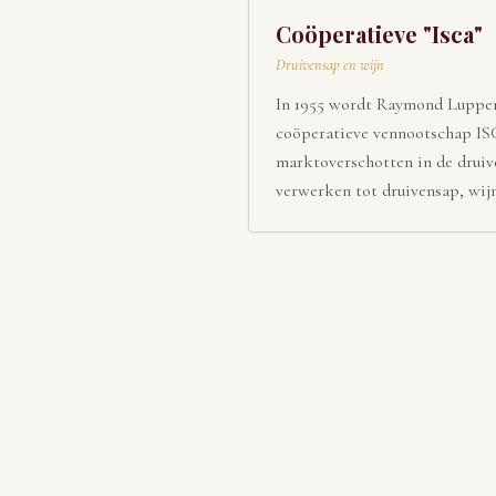
Coöperatieve "Isca"
Druivensap en wijn
In 1955 wordt Raymond Luppen
coöperatieve vennootschap IS
marktoverschotten in de druiv
verwerken tot druivensap, wij