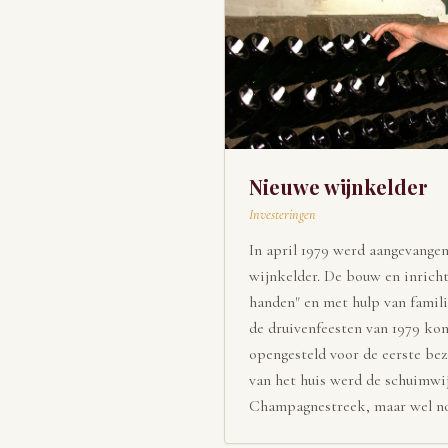
Nieuwe wijnkelder
Investeringen
In april 1979 werd aangevangen
wijnkelder. De bouw en inrich
handen" en met hulp van famili
de druivenfeesten van 1979 kon
opengesteld voor de eerste bez
van het huis werd de schuimwij
Champagnestreek, maar wel nog