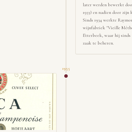
later werden bewerkt door
1933) en nadien door zijn
Sinds 1934 werkte Raymo
wijnfabriek "Vieille Mét
Etterbeek, waar hij sinds
zaak te beheren.
1955