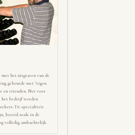
 met het uitgraven van de
ting gebeurde met "eigen
e en vrienden. Net voor
 het bedrijf worden
oekers. De specialiteit
n, bereid zoals in de
 volledig ambachtelijk.