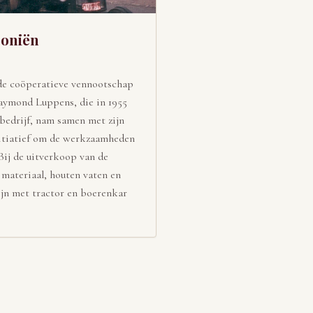
Soniën
de coöperatieve vennootschap
Raymond Luppens, die in 1955
bedrijf, nam samen met zijn
nitiatief om de werkzaamheden
 Bij de uitverkoop van de
materiaal, houten vaten en
wijn met tractor en boerenkar