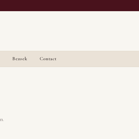
j
Bezoek
Contact
n.