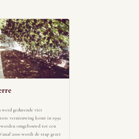
erre
n werd gedurende vier
grote vernieuwing komt in 1992
s worden omgebouwd tot een
Vanaf 2000 wordt de stap gezet